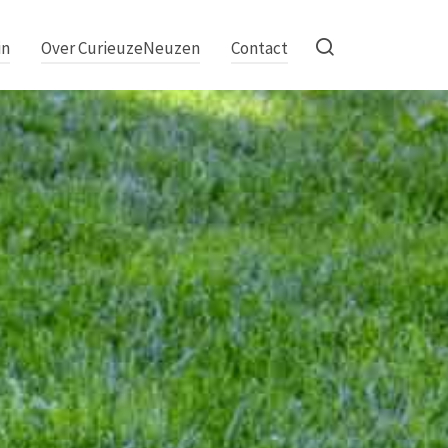
in
Over CurieuzeNeuzen
Contact