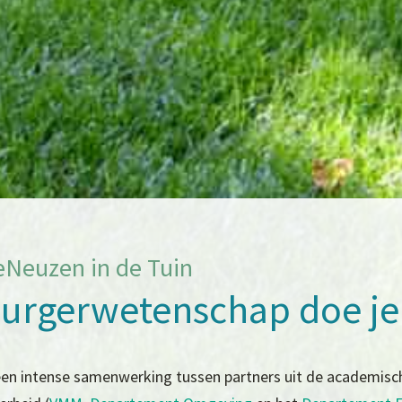
eNeuzen in de Tuin
urgerwetenschap doe je n
een intense samenwerking tussen partners uit de academisch