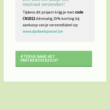
2
neutraal verzenden?
Tijdens dit project krijg je met
code
CN2021
éénmalig 25% korting bij
aankoop van je verzendlabel op
www.dpdwebparcel.be
TERUG NAAR HET
PARTNEROVERZICHT