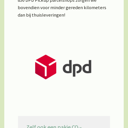
850 DPD Pickup parcelshops zorgen we
bovendien voor minder gereden kilometers
dan bij thuisleveringen!
Zelf ook een pakje CO
-