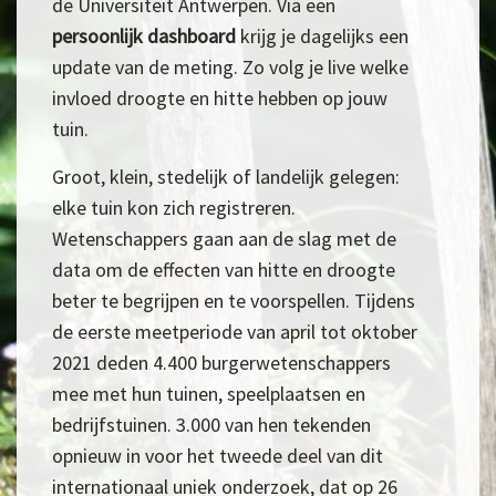
de Universiteit Antwerpen. Via een
persoonlijk dashboard
krijg je dagelijks een
update van de meting. Zo volg je live welke
invloed droogte en hitte hebben op jouw
tuin.
Groot, klein, stedelijk of landelijk gelegen:
elke tuin kon zich registreren.
Wetenschappers gaan aan de slag met de
data om de effecten van hitte en droogte
beter te begrijpen en te voorspellen. Tijdens
de eerste meetperiode van april tot oktober
2021 deden 4.400 burgerwetenschappers
mee met hun tuinen, speelplaatsen en
bedrijfstuinen. 3.000 van hen tekenden
opnieuw in voor het tweede deel van dit
internationaal uniek onderzoek, dat op 26