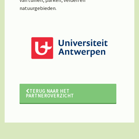
van tuinen, parken, velden en
natuurgebieden.
TERUG NAAR HET
PARTNEROVERZICHT