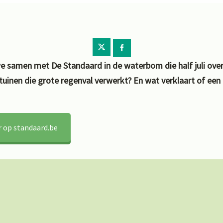
 samen met De Standaard in de waterbom die half juli over 
uinen die grote regenval verwerkt? En wat verklaart of een 
r op standaard.be