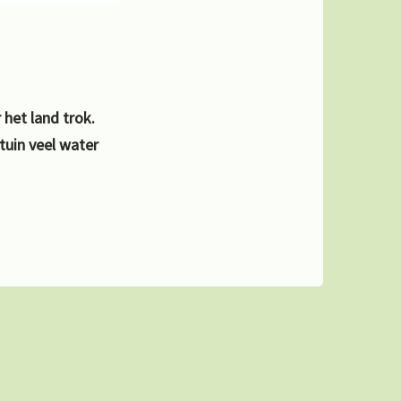
het land trok.
tuin veel water