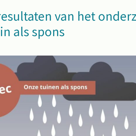
resultaten van het onder
in als spons