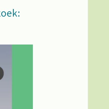
zoek: